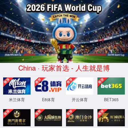
XML 地图
提示：访问地址无效，错误的栏目参数！
首页
关闭此页