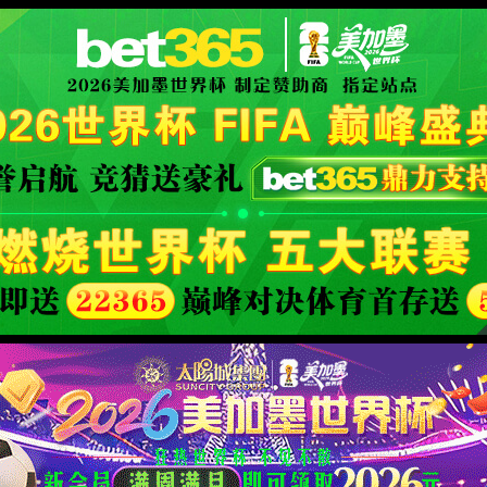
008官网入口
新闻动态
师资队伍
党建工作
科研实践