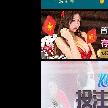
云顶4008官网
校馆携手共育舞
以青春舞姿践行
以舞为桥传党情
【书香校园建设】
云顶4008官