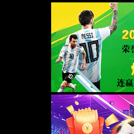
云顶4
学校首页
学院首页
云顶集团官网首页