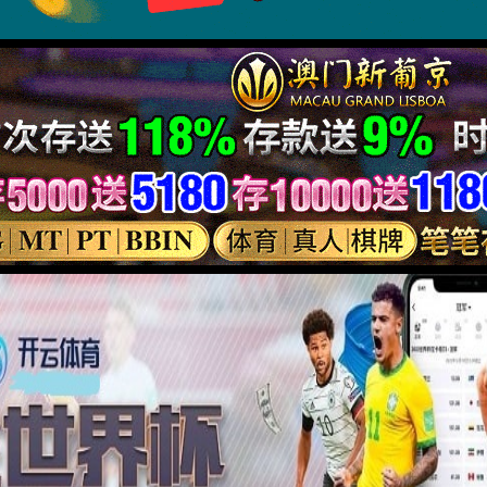
入口研究生党支部举办“赏析‘时代之舞’——从经典作品看‘中国之治
蹈人才，非遗传承赋能艺术教育——云顶4008官网入口与甘肃
初心，以奋斗姿态勇担使命
，老少同心悟初心——云顶4008官网入口本科生党支部与离退
西北师范大学云顶4008官网入口成功举办“书香伴舞行”第十
网入口开展乐动敦煌（敦煌）文化旅游产业发展有限公司专场招聘会
每页
14
记录
总共
970