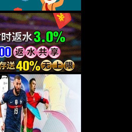
’的磅礴力量”主题党日活动
2025-12-16
省文化艺术档案馆共建科研教学实践基地
2025-12-11
2025-12-11
休党支部联建主题党日活动
2025-12-10
三届从师技能原创舞蹈大赛
2025-12-05
2025-12-04
记录
第一页
<<上一页
下一页>>
尾页
页码
1
/
70
跳转到